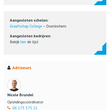
Aangesloten scholen:
Graafschap College
– Doetinchem
Aangesloten bedrijven:
Bekijk
hier
de lijst
Adviseurs
Nicole Brundel
Opleidingscoördinator
06 173 575 21