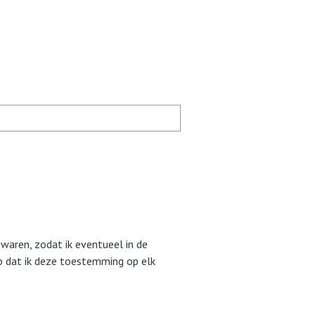
aren, zodat ik eventueel in de
jp dat ik deze toestemming op elk