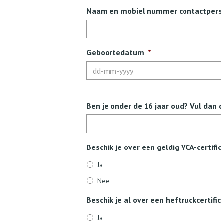
Naam en mobiel nummer contactperso
Geboortedatum
*
Ben je onder de 16 jaar oud? Vul dan
Beschik je over een geldig VCA-certifi
Ja
Nee
Beschik je al over een heftruckcertifi
Ja