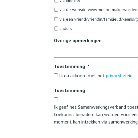
via internet
via de website www.meubelmakerworden.
via een vriend/vriendin/familielid/kennis
anders
Overige opmerkingen
Toestemming
*
Ik ga akkoord met het
privacybeleid
.
Toestemming
Ik geef het Samenwerkingsverband toest
toekomst benaderd kan worden voor een le
moment kan intrekken via samenwerkin