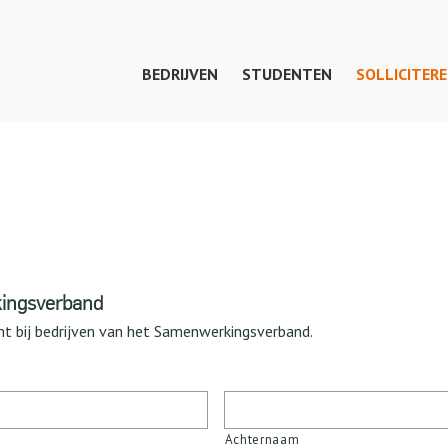
BEDRIJVEN
STUDENTEN
SOLLICITER
kingsverband
dent bij bedrijven van het Samenwerkingsverband.
Achternaam