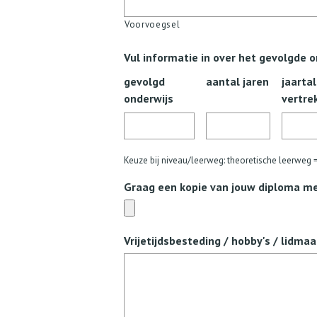
Voorvoegsel
Vul informatie in over het gevolgde 
gevolgd
aantal jaren
jaartal
onderwijs
vertre
Keuze bij niveau/leerweg: theoretische leerweg 
Graag een kopie van jouw diploma met 
Vrijetijdsbesteding / hobby's / lidma