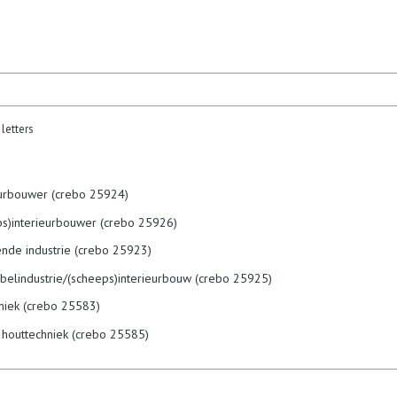
letters
eurbouwer (crebo 25924)
ps)interieurbouwer (crebo 25926)
nde industrie (crebo 25923)
belindustrie/(scheeps)interieurbouw (crebo 25925)
niek (crebo 25583)
houttechniek (crebo 25585)