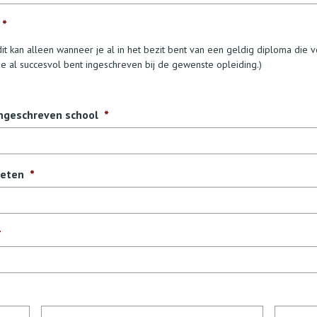
*
 dit kan alleen wanneer je al in het bezit bent van een geldig diploma die 
e al succesvol bent ingeschreven bij de gewenste opleiding.)
ingeschreven school
*
zeten
*
*