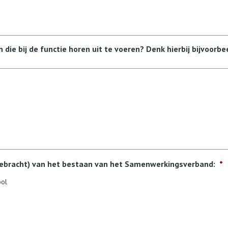
ie bij de functie horen uit te voeren? Denk hierbij bijvoorbe
gebracht) van het bestaan van het Samenwerkingsverband:
*
ool