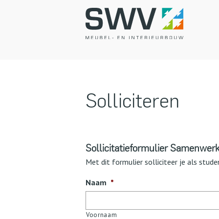
Solliciteren
Sollicitatieformulier Samenwer
Met dit formulier solliciteer je als stu
Naam
*
Voornaam