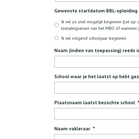
Gewenste startdatum BBL-opleiding
Ik wil zo snel mogelijk beginnen (Let op:
toelatingseisen van het MBO óf wanneer j
Ik wil volgend schooljaar beginnen
Naam (indien van toepassing) reeds 
School waar je het laatst op hebt ge
Plaatsnaam laatst bezochte school
Naam vakleraar
*