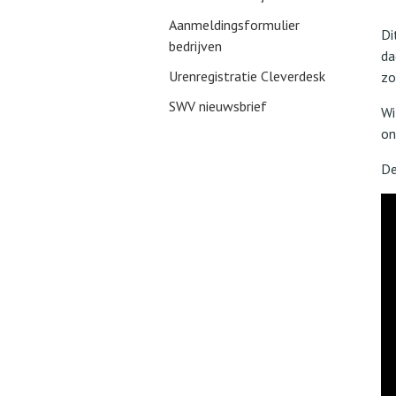
Aanmeldingsformulier
Di
bedrijven
da
Urenregistratie Cleverdesk
zo
SWV nieuwsbrief
Wi
on
De