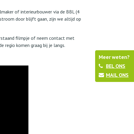
lmaker of interieurbouwer via de BBL (4
troom door blijft gaan, zijn we altijd op
derstaand filmpje of neem contact met
e regio komen graag bij je langs.
Meer weten?
BEL ONS
MAIL ONS