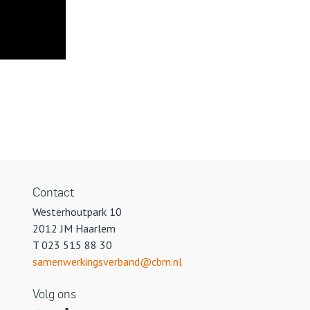
Contact
Westerhoutpark 10
2012 JM Haarlem
T
023 515 88 30
samenwerkingsverband@cbm.nl
Volg ons