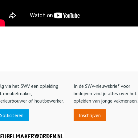
lg via het SWV een opleiding
In de SWV-nieuwsbrief voor
t meubelmaker,
bedrijven vind je alles over het
terieurbouwer of houtbewerker.
opleiden van jonge vakmensen.
Solliciteren
Inschrijven